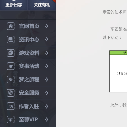
亲爱的仙术师
军团领地
以下活动：
此外，我们