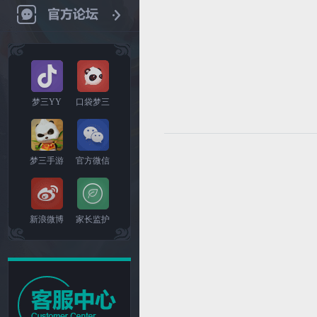
梦三YY
口袋梦三
梦三手游
官方微信
新浪微博
家长监护