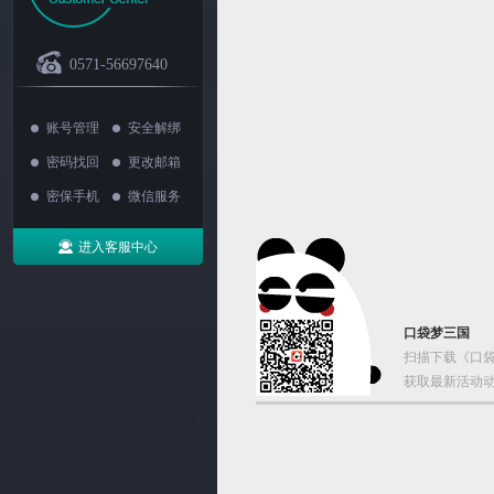
0571-56697640
账号管理
安全解绑
密码找回
更改邮箱
密保手机
微信服务
进入客服中心
口袋梦三国
扫描下载《口袋
获取最新活动动