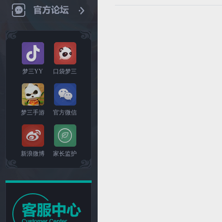
梦三YY
口袋梦三
梦三手游
官方微信
新浪微博
家长监护