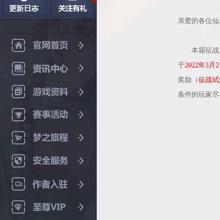
亲爱的各位仙
本届征战
于
2022年3月
奖励（
征战试
条件的玩家尽