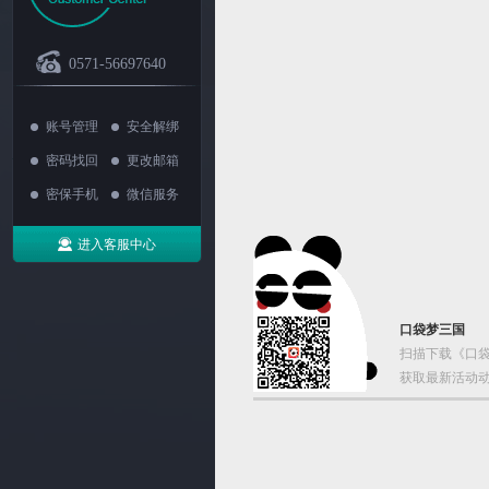
0571-56697640
账号管理
安全解绑
密码找回
更改邮箱
密保手机
微信服务
进入客服中心
口袋梦三国
扫描下载《口袋
获取最新活动动