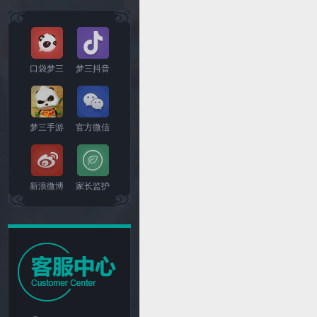
口袋梦三
梦三抖音
梦三手游
官方微信
新浪微博
家长监护