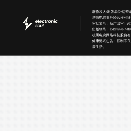
著作权人/出版单位/运
增值电信业务经营许可证
审批文号：新广出审 [ 201
出版物号：ISBN978-7
杭州电魂网络科技股份有限公司版权所有丨
健康游戏忠告：抵制不良
康生活。