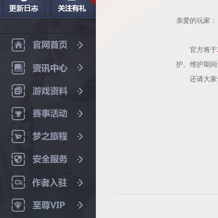
亲爱的玩家：
官方将于
护。维护期间
还请大家合