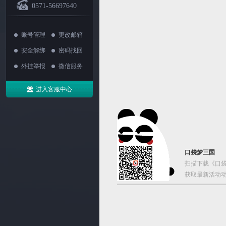
0571-56697640
账号管理
更改邮箱
安全解绑
密码找回
外挂举报
微信服务
进入客服中心
口袋梦三国
扫描下载《口袋
获取最新活动动