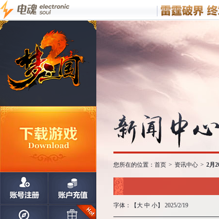
您所在的位置：
首页
>
资讯中心
>
2月
字体：【
大
中
小
】 2025/2/19