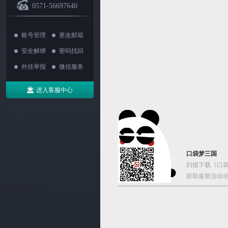
0571-56697640
账号管理
更改邮箱
安全解绑
密码找回
外挂举报
微信服务
进入客服中心
口袋梦三国
扫描下载《口袋
获取最新活动动