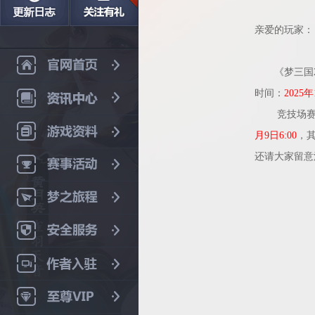
亲爱的玩家：
《梦三国2
时间：
2025
竞技场赛季
月9日6:00
，
还请大家留意