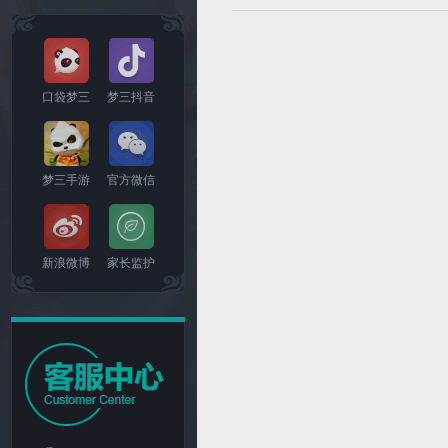
口袋梦三
梦三抖音
梦三手游
官方微信
新浪微博
家长监护