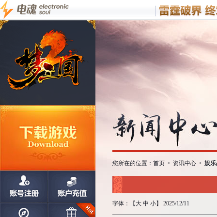
您所在的位置：
首页
>
资讯中心
>
娱乐
字体：【
大
中
小
】 2025/12/11