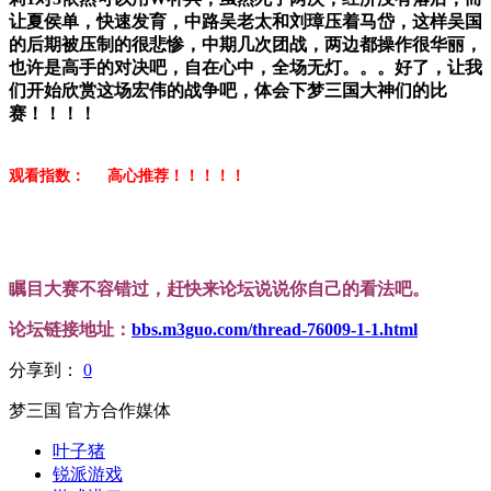
让夏侯单，快速发育，中路吴老太和刘璋压着马岱，这样吴国
的后期被压制的很悲惨，中期几次团战，两边都操作很华丽，
也许是高手的对决吧，自在心中，全场无灯。。。
好了，让我
们开始欣赏这场宏伟的战争吧，体会下梦三国大神们的比
赛！！！！
观看指数：
高心推荐！！！！！
瞩目大赛不容错过，赶快来论坛说说你自己的看法吧。
论坛链接地址：
bbs.m3guo.com/thread-76009-1-1.html
分享到：
0
梦三国 官方合作媒体
叶子猪
锐派游戏