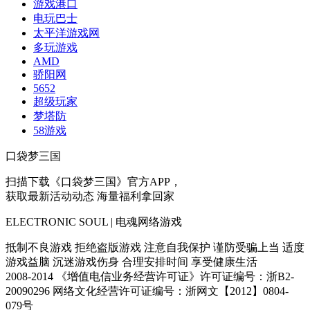
游戏港口
电玩巴士
太平洋游戏网
多玩游戏
AMD
骄阳网
5652
超级玩家
梦塔防
58游戏
口袋梦三国
扫描下载《口袋梦三国》官方APP，
获取最新活动动态 海量福利拿回家
ELECTRONIC SOUL | 电魂网络游戏
抵制不良游戏 拒绝盗版游戏 注意自我保护 谨防受骗上当 适度
游戏益脑 沉迷游戏伤身 合理安排时间 享受健康生活
2008-2014 《增值电信业务经营许可证》许可证编号：浙B2-
20090296 网络文化经营许可证编号：浙网文【2012】0804-
079号