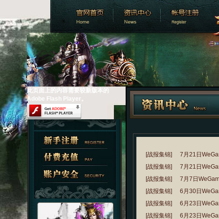
此页面上的内容需要较新版本的
Adobe Flash Player。
[战报集锦]
7月21日WeG
[战报集锦]
7月21日WeG
[战报集锦]
7月7日WeGa
[战报集锦]
6月30日WeG
[战报集锦]
6月23日WeG
[战报集锦]
6月23日WeG