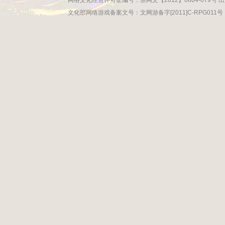
网络文化经营许可证编号：浙网文【2012】0804-079号 出
文化部网络游戏备案文号：文网游备字[2011]C-RPG011号