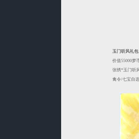
玉门听风礼包
价值55000
张绣*玉门听风
禽令/七宝自选