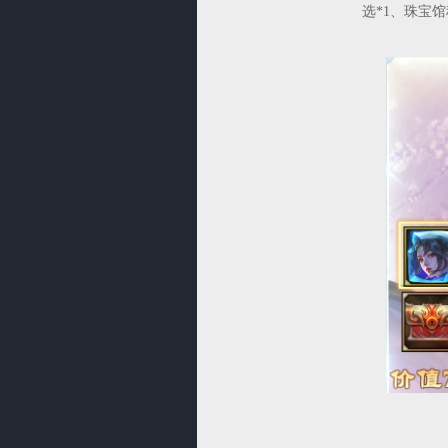
选*1、珠宝馆