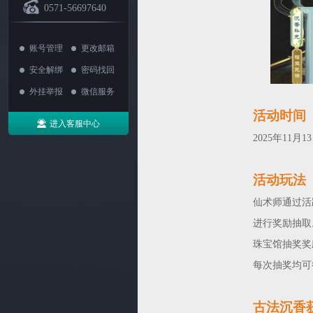
0571-56697640
账号管理
更改邮箱
安全解绑
密码找回
外挂举报
微信服务
活动时间
进入客服中心
2025年11月1
活动玩法
仙术师通过活
进行奖励抽取
珠宝馆抽奖奖
每次抽奖均可
古法沉香