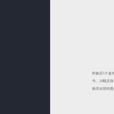
即购买5个嘉
号、20颗灵
购买全部特惠