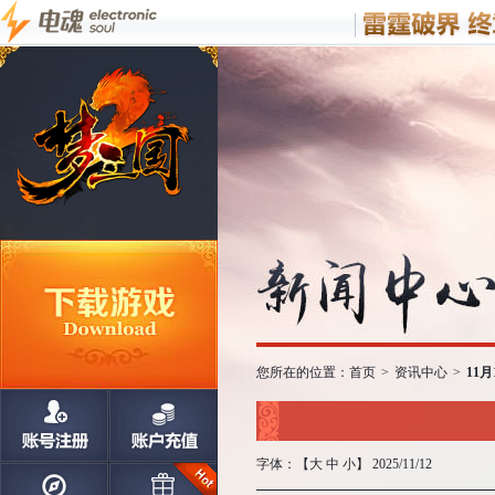
您所在的位置：
首页
>
资讯中心
>
11
字体：【
大
中
小
】 2025/11/12