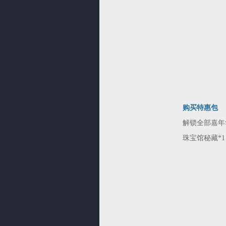
购买特惠包
解锁全部嘉年
珠宝馆秘藏*