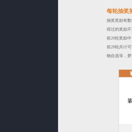
每轮抽奖
抽奖奖励有数
得过的奖励不
前20轮奖励
前20轮共计
物自选等，梦