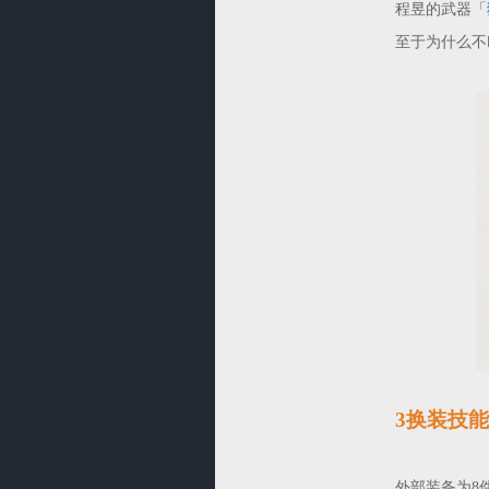
程昱的武器「
至于为什么不
3换装技能
外部装备为8