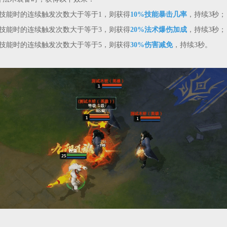
技能时的连续触发次数大于等于1，则获得
10%技能暴击几率
，持续3秒；
技能时的连续触发次数大于等于3，则获得
20%法术爆伤加成
，持续3秒；
技能时的连续触发次数大于等于5，则获得
30%伤害减免
，持续3秒。