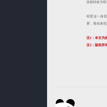
技能特效为研
程昱这一身肌
赛，看他表现
注1：本文为
注2：版权所