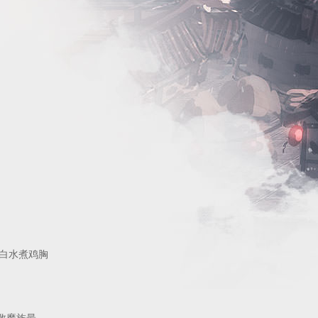
白水煮鸡胸