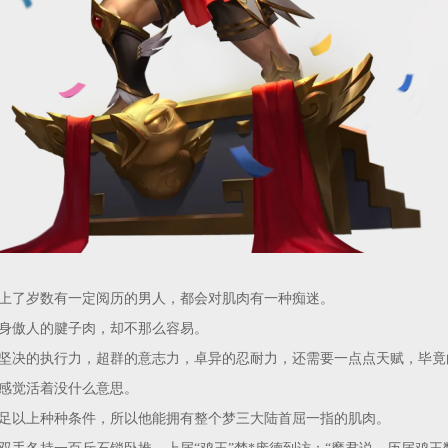
上了岁数有一定阅历的男人，都会对肌肉有一种痴迷。
身傲人的腱子肉，却不那么容易。
坚决的执行力，超群的意志力，卓异的忍耐力，还需要一点点天赋，毕竟
感觉活着没什么意思。
足以上种种条件，所以他能拥有整个梦三大陆首屈一指的肌肉。