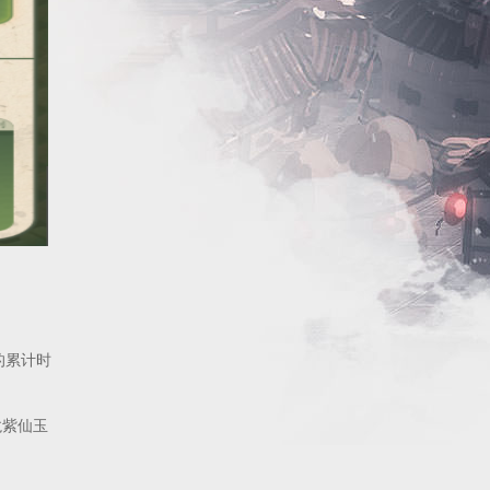
的累计时
龙紫仙玉