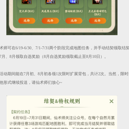
师可在6/19-6/30、7/1-7/31两个阶段完成地图任务，并手动结契领取
7月、8月领取自选奖励
（8月自选奖励领取截止至
8月10日
）
。
活动期间能在7月初、8月初各领1次限时扩展背包，共计
2次
。当然，限时
他形式继续投送，请仙术师们放心~