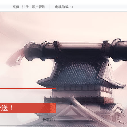
充值
注册
账户管理
电魂游戏
戏
大作
梦三国手游
最新游戏
测试游戏
热门游戏
费送！
分享到：