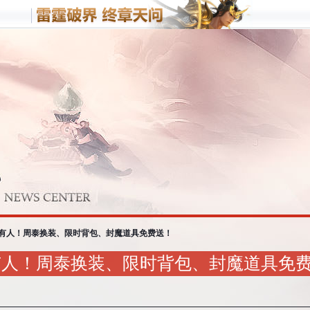
客户端游戏
手机游
梦三国
野蛮人
战
梦塔防
有人！周泰换装、限时背包、封魔道具免费送！
有人！周泰换装、限时背包、封魔道具免