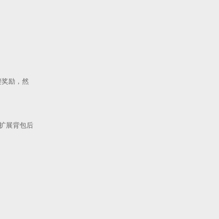
结契奖励，然
扩展背包后