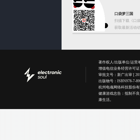
口袋梦三国
扫描下载《口袋
获取最新活动动
著作权人/出版单位/运
增值电信业务经营许可证
审批文号：新广出审 [ 201
出版物号：ISBN978-7
杭州电魂网络科技股份有限公司版权所有丨
健康游戏忠告：抵制不良
康生活。