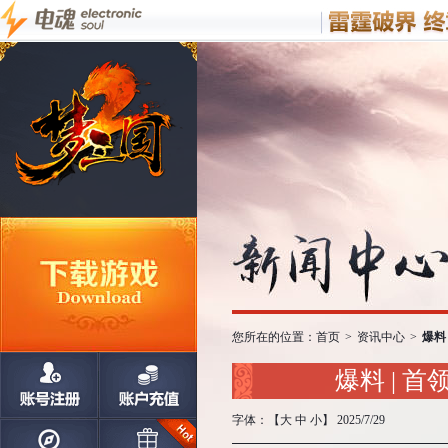
您所在的位置：
首页
>
资讯中心
>
爆料
爆料 |
字体：【
大
中
小
】 2025/7/29