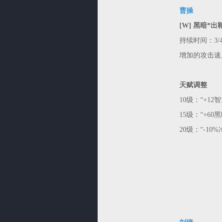
曹操
[W] 黑暗*出
持续时间：3/4
增加的攻击速度：
天赋调整
10级：“+12
15级：“+60
20级：“-1