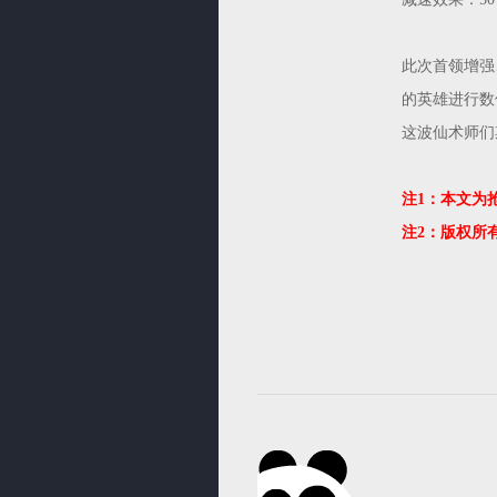
此次首领增强
的英雄进行数
这波仙术师们
注1：本文为
注2：版权所