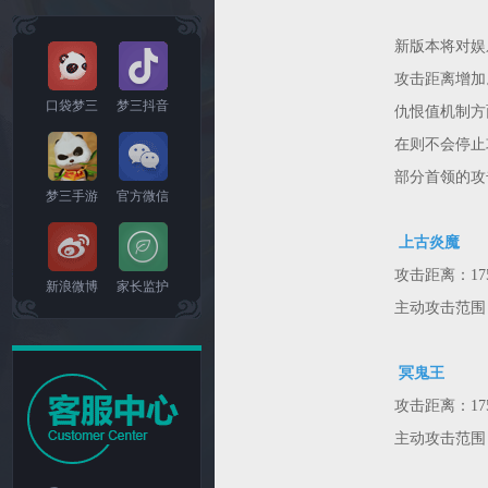
新版本将对娱
攻击距离增加
口袋梦三
梦三抖音
仇恨值机制方
在则不会停止
部分首领的攻
梦三手游
官方微信
上古炎魔
攻击距离：175
新浪微博
家长监护
主动攻击范围：
冥鬼王
攻击距离：175
主动攻击范围：