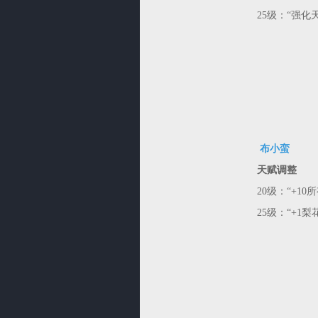
25级：“强化
布小蛮
天赋调整
20级：“+1
25级：“+1