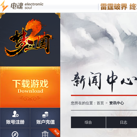
您所在的位置：
首页
>
资讯中心
综合
日志