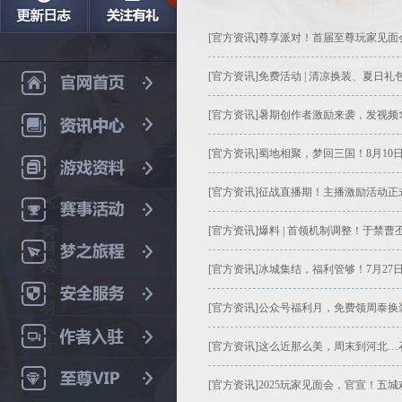
[官方资讯]
尊享派对！首届至尊玩家见面
[官方资讯]
免费活动 | 清凉换装、夏日
[官方资讯]
暑期创作者激励来袭，发视频
[官方资讯]
蜀地相聚，梦回三国！8月10
[官方资讯]
征战直播期！主播激励活动正
[官方资讯]
爆料 | 首领机制调整！于禁
[官方资讯]
冰城集结，福利管够！7月27
[官方资讯]
公众号福利月，免费领周泰换
[官方资讯]
这么近那么美，周末到河北…石
[官方资讯]
2025玩家见面会，官宣！五