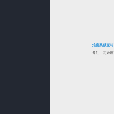
难度奖励宝箱
备注：高难度