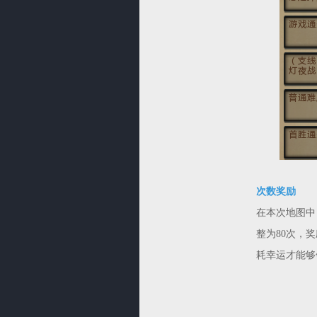
次数奖励
在本次地图中
整为80次，
耗幸运才能够