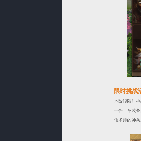
限时挑战
本阶段限时挑战
一件十章装备
仙术师的神兵