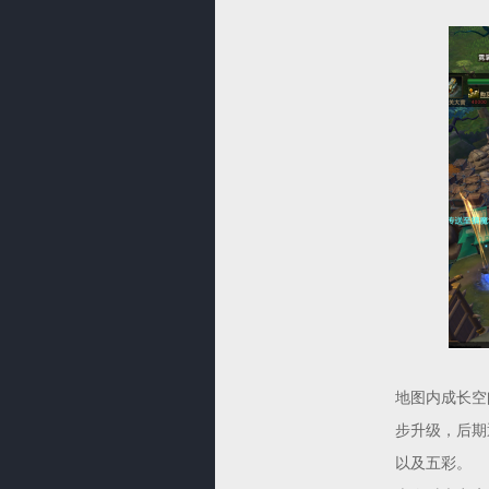
地图内成长空
步升级，后期
以及五彩。