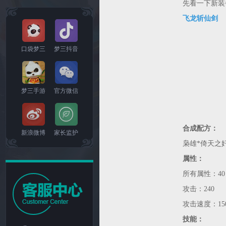
先看一下新装
飞龙斩仙剑
口袋梦三
梦三抖音
梦三手游
官方微信
合成配方：
新浪微博
家长监护
枭雄*倚天之奸
属性：
所有属性：40
攻击：240
攻击速度：15
技能：