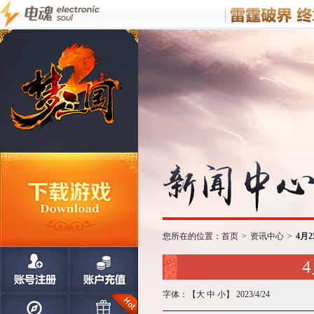
您所在的位置：
首页
>
资讯中心
>
4月
字体：【
大
中
小
】 2023/4/24