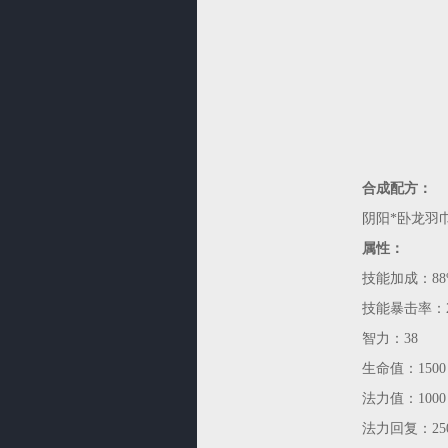
合成配方：
阴阳*卧龙羽巾(1
属性：
技能加成：88
技能暴击率：2
智力：38
生命值：1500
法力值：1000
法力回复：25