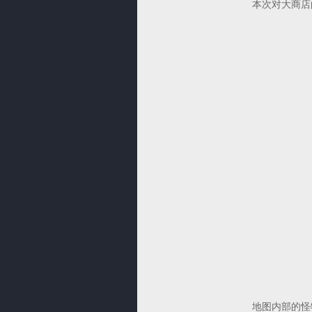
本次对大商店
地图内部的怪