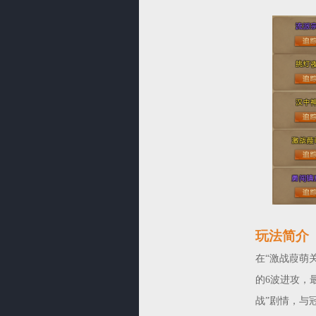
玩法简介
在“激战葭萌
的6波进攻，
战”剧情，与