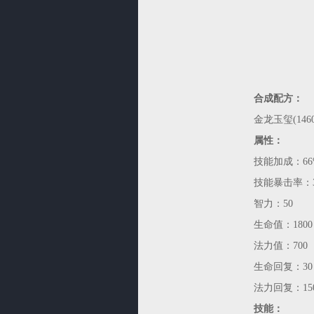
合成配方：
金龙玉玺(1460
属性：
技能加成：66
技能暴击率：3
智力：50
生命值：1800
法力值：700
生命回复：30
法力回复：15
技能：