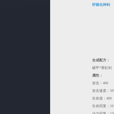
轩辕化神剑
合成配方：
破甲*青虹剑（1
属性：
攻击：400
攻击速度：50
生命值：400
生命回复：10
法力回复：15