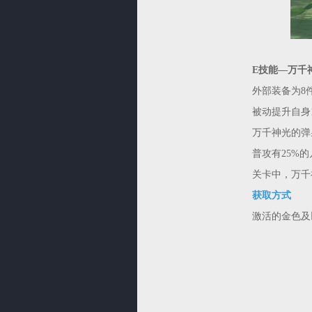
E技能—万千
外部装备为8
被动提升自身
万千神光的弹
普攻有25%的
关卡中，万千
获取方式
激活的金色及