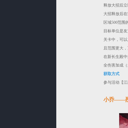
释放大招后立
大招释放后在
区域500范
目标单位是友
关卡中，可以
且范围更大，
在新长生殿中
全伤害加成（
获取方式
参与活动【江
小乔——