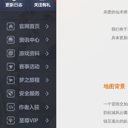
亲爱的仙术师
我们将于
具体更新内
地图背景
一个雷雨交加
韵杭城风云骤
镇压逃出的妖