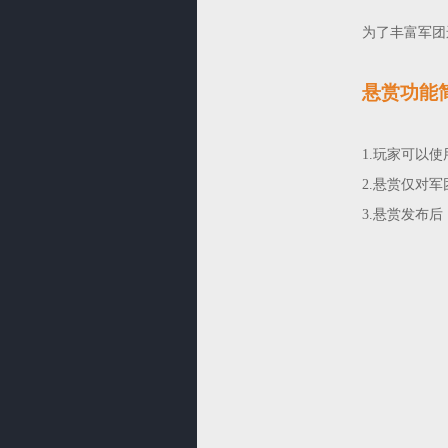
为了丰富军团
悬赏功能
1.玩家可以
2.悬赏仅对
3.悬赏发布