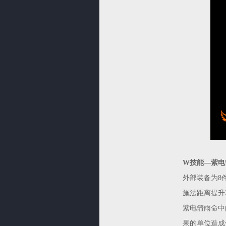
W技能—紫电
外部装备为8
施法距离提升
紫电箭雨命中
果的单位造成