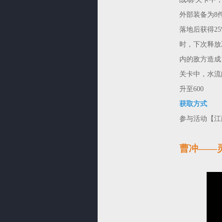
外部装备为8
落地后获得2
时，下次释放
内的敌方造成
关卡中，水流
升至600
获取方式
参与活动【江
曹冲——