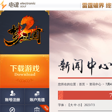
您所在的位置：
首页
>
资讯中心
>
7月
字体：【
大
中
小
】 2023/7/3