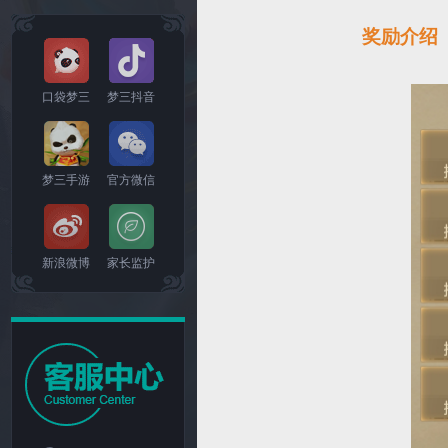
奖励介绍
口袋梦三
梦三抖音
梦三手游
官方微信
新浪微博
家长监护