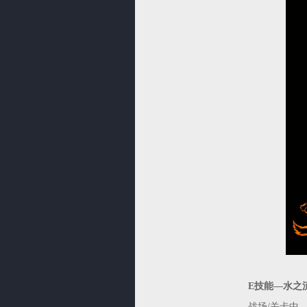
E技能—水之
战场/关卡中，