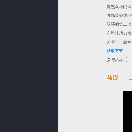
魔煞双环的弹
外部装备为8
双环的第二次
次爆炸成功命
关卡中，魔煞
获取方式
参与活动【江
马岱——