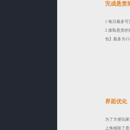
完成悬赏
1.每日最多
2.接取悬赏
包】最多为1
界面优化
为了方便玩家
上角移除了悬