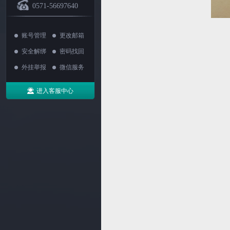
0571-56697640
账号管理
更改邮箱
安全解绑
密码找回
外挂举报
微信服务
进入客服中心