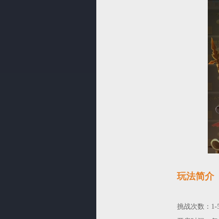
玩法简介
挑战次数：1-