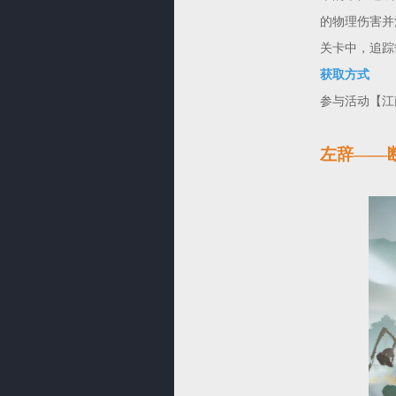
的物理伤害并
关卡中，追踪
获取方式
参与活动【江
左辞——