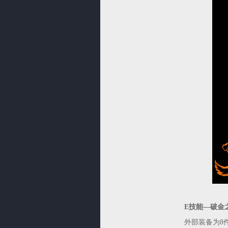
E技能—破金
外部装备为8