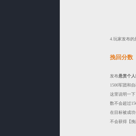
4.玩家发布
挽回分数
发布
悬赏个人
1500军团和
这里说明一下
数不会超过1
在目标被成功
不会获得【挽