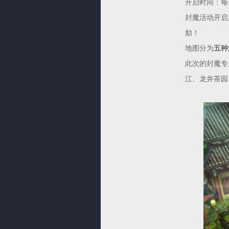
开启时间：每
封魔活动开启
励！
地图分为
五种
此次的封魔专
江、龙井茶园