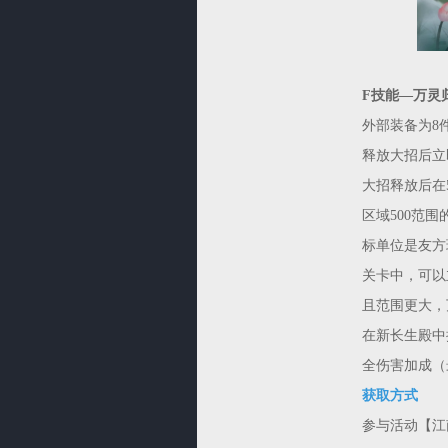
F技能—万灵
外部装备为8
释放大招后立
大招释放后在
区域500范
标单位是友方
关卡中，可以
且范围更大，
在新长生殿中
全伤害加成（
获取方式
参与活动【江