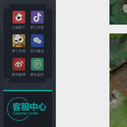
口袋梦三
梦三抖音
梦三手游
官方微信
新浪微博
家长监护