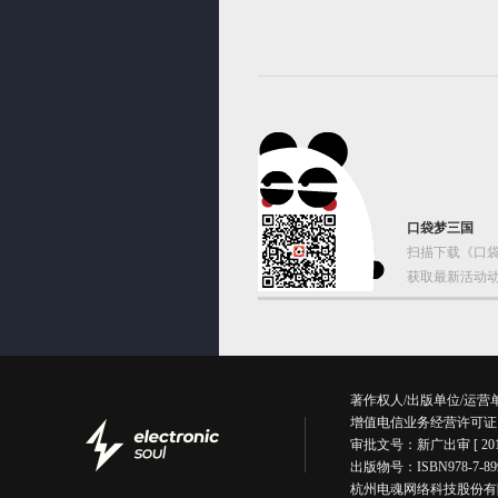
口袋梦三国
扫描下载《口袋
获取最新活动动
著作权人/出版单位/运
增值电信业务经营许可证
审批文号：新广出审 [ 201
出版物号：ISBN978-7
杭州电魂网络科技股份有限公司版权所有丨