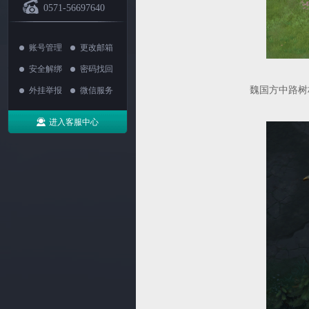
0571-56697640
账号管理
更改邮箱
安全解绑
密码找回
魏国方中路树
外挂举报
微信服务
进入客服中心