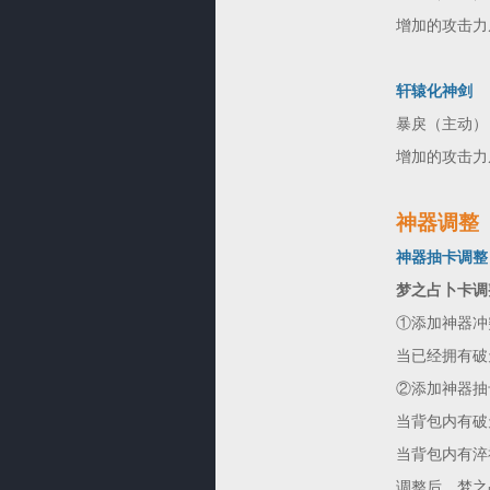
增加的攻击力从
轩辕化神剑
暴戾（主动）
增加的攻击力从
神器调整
神器抽卡调整
梦之占卜卡调
①添加神器冲
当已经拥有破
②添加神器抽
当背包内有破
当背包内有淬
调整后，梦之