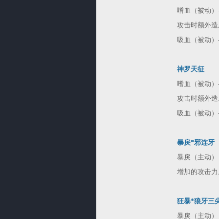
嗜血（被动）-
攻击时额外造
吸血（被动）-
神罗天征
嗜血（被动）-
攻击时额外造
吸血（被动）-
暴戾*邪连牙
暴戾（主动）
增加的攻击力从
狂暴*狼牙三
暴戾（主动）