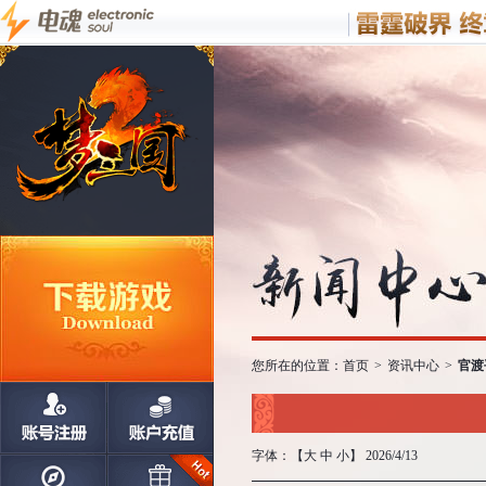
您所在的位置：
首页
>
资讯中心
>
官渡
字体：【
大
中
小
】 2026/4/13