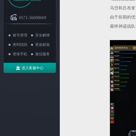
马岱和吕布拿
由于前期的优
0571-56690669
最终神迹战队
账号管理
安全解绑
密码找回
更改邮箱
密保手机
微信服务
进入客服中心