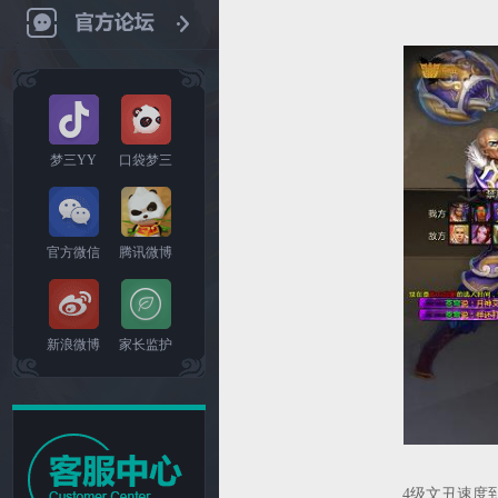
梦三YY
口袋梦三
官方微信
腾讯微博
新浪微博
家长监护
4级文丑速度