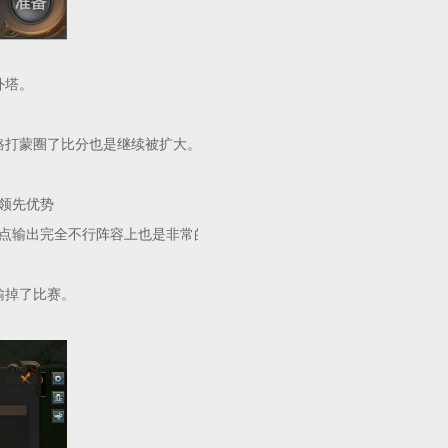
外塔。
路打蒙圈了比分也是继续被扩大。
领先优势
点输出完全不行阵容上也是非常的脆弱。
输掉了比赛。