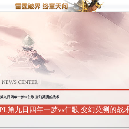
客户端游戏
手机游
梦三国
野蛮人
战
梦塔防
L第九日四年一梦vs仁歌 变幻莫测的战术
PL第九日四年一梦vs仁歌 变幻莫测的战