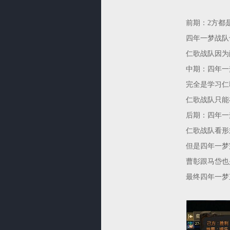
前期：2方都
四年一梦战队
仁歌战队因为
中期：四年一
完全是学习仁
仁歌战队只能
后期：四年一
仁歌战队看形
但是四年一梦
曹彰跟马岱也
最终四年一梦