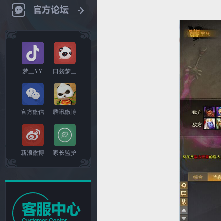
梦三YY
口袋梦三
官方微信
腾讯微博
新浪微博
家长监护