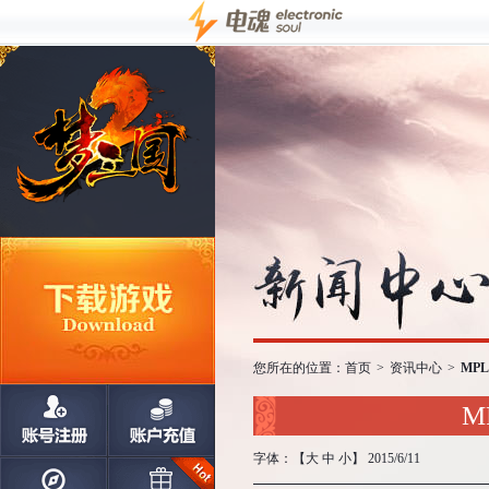
您所在的位置：
首页
>
资讯中心
>
MP
M
字体：【
大
中
小
】 2015/6/11