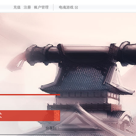
充值
注册
账户管理
电魂游戏
戏
大作
梦三国手游
最新游戏
测试游戏
热门游戏
术
分享到：