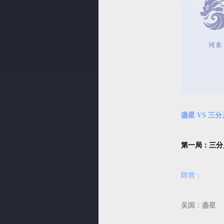
盏星 VS 三
第一局：三分
阵营：
吴国：