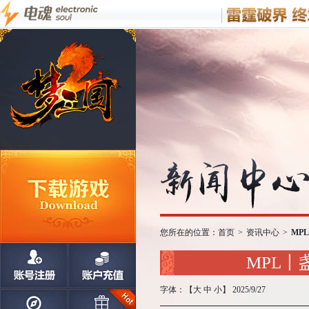
您所在的位置：
首页
>
资讯中心
>
MP
MPL丨
字体：【
大
中
小
】 2025/9/27