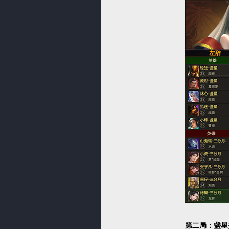
第二局：盏星