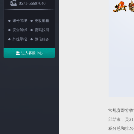
0571-56697640
账号管理
更改邮箱
安全解绑
密码找回
外挂举报
微信服务
进入客服中心
常规赛即将收
部结束，灵2
积分总和排名