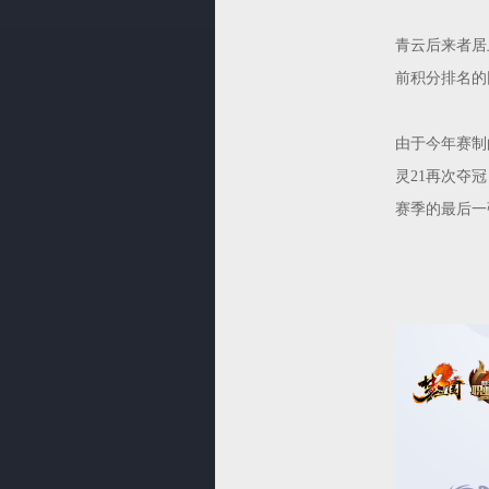
青云后来者居
前积分排名的
由于今年赛制
灵21再次夺
赛季的最后一