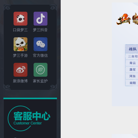
口袋梦三
梦三抖音
梦三手游
官方微信
新浪微博
家长监护