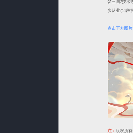
梦三国2技术
步从业余1段
点击下方图片
注：
版权所有