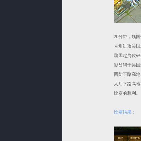
20分钟，魏
号角进攻吴国
魏国趁势攻破
影吕轲于吴国
回防下路高地
人后下路高地
比赛的胜利。
比赛结果：