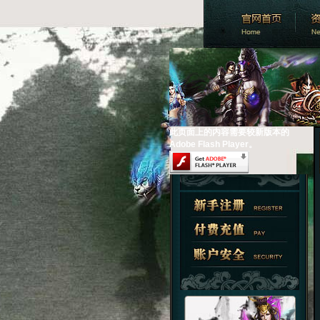
此页面上的内容需要较新版本的
Adobe Flash Player。